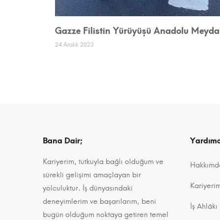
Gazze Filistin Yürüyüşü Anadolu Meyda
24 Aralık 2023
Bana Dair;
Yardımc
Kariyerim, tutkuyla bağlı olduğum ve
Hakkımd
sürekli gelişimi amaçlayan bir
Kariyeri
yolculuktur. İş dünyasındaki
deneyimlerim ve başarılarım, beni
İş Ahlâkı
bugün olduğum noktaya getiren temel