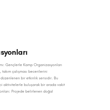
syonları
ımı: Gençlerle Kamp Organizasyonları
 takım çalışması becerilerini
düzenlenen bir etkinlik serisidir. Bu
 aktivitelerle buluşarak bir arada vakit
yonları: Projede belirlenen doğal