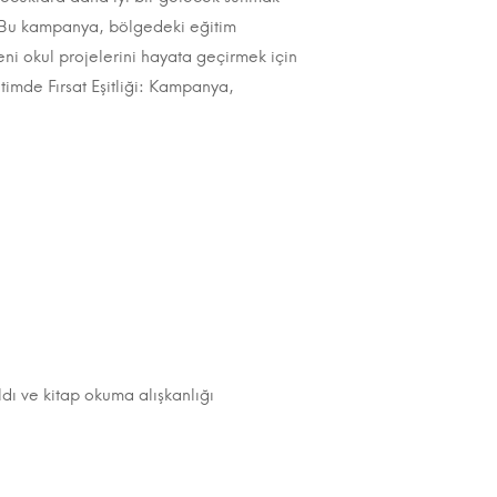
r. Bu kampanya, bölgedeki eğitim
eni okul projelerini hayata geçirmek için
itimde Fırsat Eşitliği: Kampanya,
ı ve kitap okuma alışkanlığı