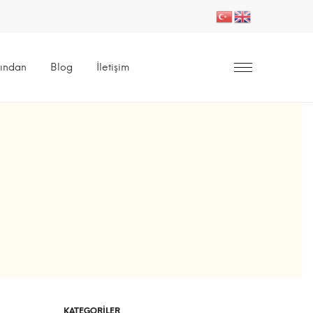
ından
Blog
İletişim
KATEGORILER