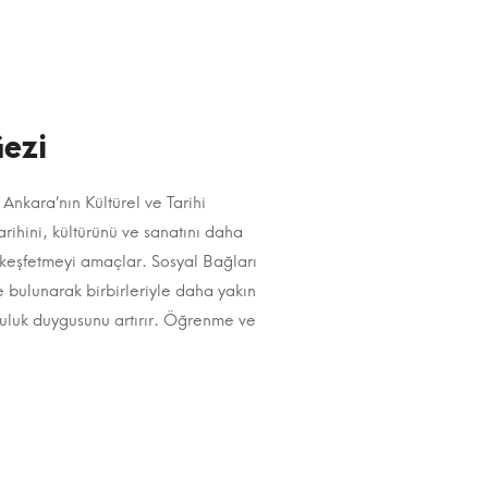
ezi
Ankara’nın Kültürel ve Tarihi
rihini, kültürünü ve sanatını daha
ı keşfetmeyi amaçlar. Sosyal Bağları
 bulunarak birbirleriyle daha yakın
opluluk duygusunu artırır. Öğrenme ve