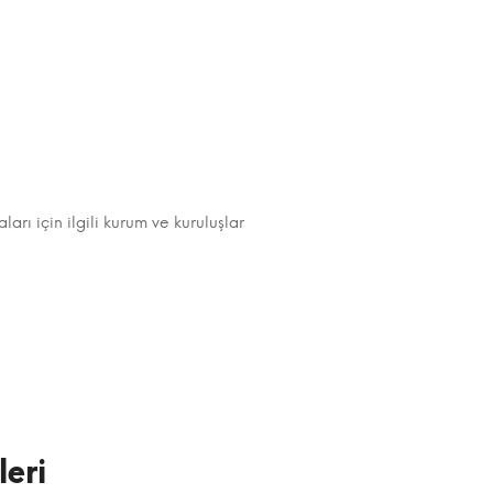
rı için ilgili kurum ve kuruluşlar
eri