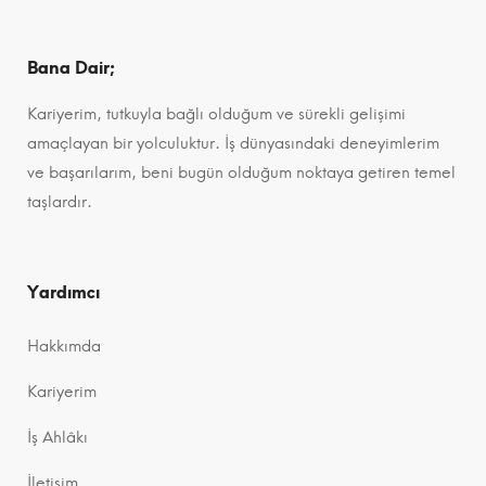
Bana Dair;
Kariyerim, tutkuyla bağlı olduğum ve sürekli gelişimi
amaçlayan bir yolculuktur. İş dünyasındaki deneyimlerim
ve başarılarım, beni bugün olduğum noktaya getiren temel
taşlardır.
Yardımcı
Hakkımda
Kariyerim
İş Ahlâkı
İletişim