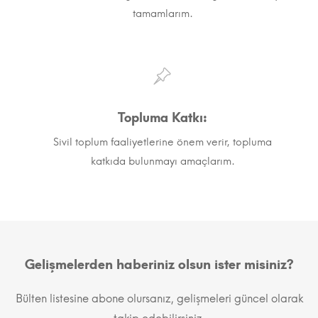
tamamlarım.
Topluma Katkı:
Sivil toplum faaliyetlerine önem verir, topluma
katkıda bulunmayı amaçlarım.
Gelişmelerden haberiniz olsun ister misiniz?
Bülten listesine abone olursanız, gelişmeleri güncel olarak