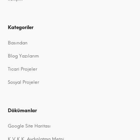
Kategoriler
Basından
Blog Yazılarım
Ticari Projeler
Sosyal Projeler
Dökümanlar
Google Site Haritası
K.V.K.K. Aydınlatma Metni