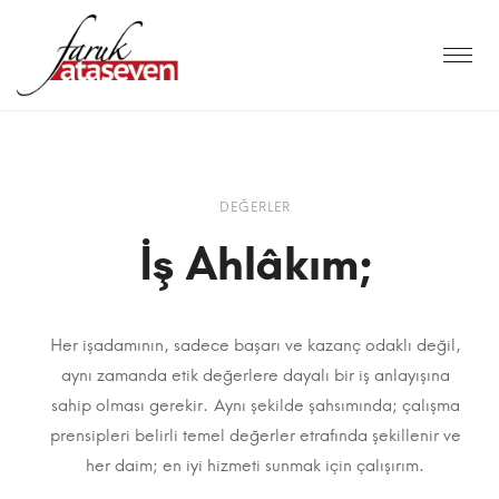
DEĞERLER
İş Ahlâkım​;
Her işadamının, sadece başarı ve kazanç odaklı değil,
aynı zamanda etik değerlere dayalı bir iş anlayışına
sahip olması gerekir.
Aynı şekilde şahsımında; çalışma
prensipleri belirli temel değerler etrafında şekillenir ve
her daim; en iyi hizmeti sunmak için çalışırım.