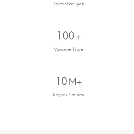
Sektör Faaliyeti
100
+
Vizyoner Proje
10
M+
Kaynak Yatırımı