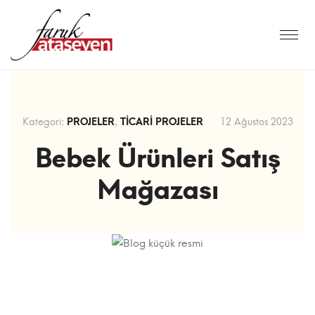
Kategori:
PROJELER
,
TICARI PROJELER
12 Ağustos 2023
Bebek Ürünleri Satış
Mağazası
Bebek