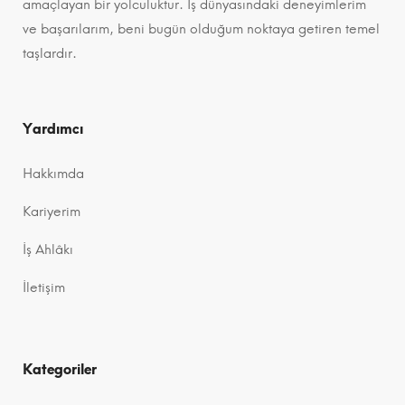
amaçlayan bir yolculuktur. İş dünyasındaki deneyimlerim
ve başarılarım, beni bugün olduğum noktaya getiren temel
taşlardır.
Yardımcı
Hakkımda
Kariyerim
İş Ahlâkı
İletişim
Kategoriler