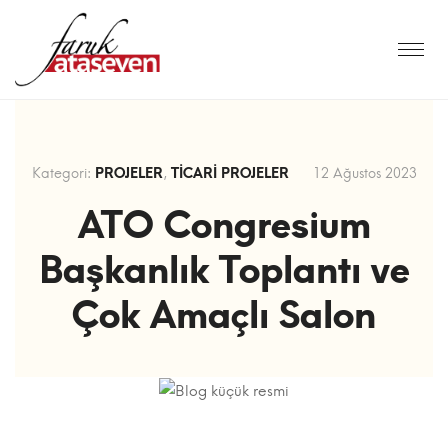
Kategori:
PROJELER
,
TICARI PROJELER
12 Ağustos 2023
ATO Congresium
Başkanlık Toplantı ve
Çok Amaçlı Salon