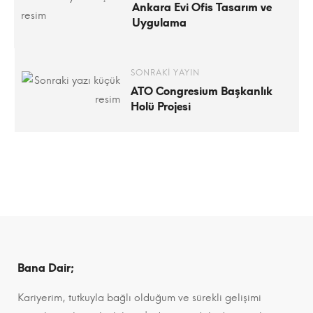
Ankara Evi Ofis Tasarım ve
Uygulama
SONRAKI YAYIN
ATO Congresium Başkanlık
Holü Projesi
Bana Dair;
Kariyerim, tutkuyla bağlı olduğum ve sürekli gelişimi